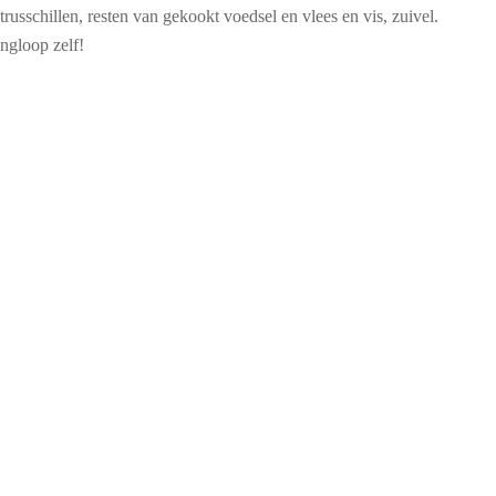
trusschillen, resten van gekookt voedsel en vlees en vis, zuivel.
ngloop zelf!