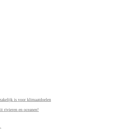
akelijk is voor klimaatdoelen
it rivieren en oceanen!
.