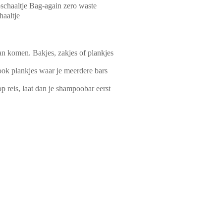
haaltje
kan komen. Bakjes, zakjes of plankjes
 ook plankjes waar je meerdere bars
 reis, laat dan je shampoobar eerst