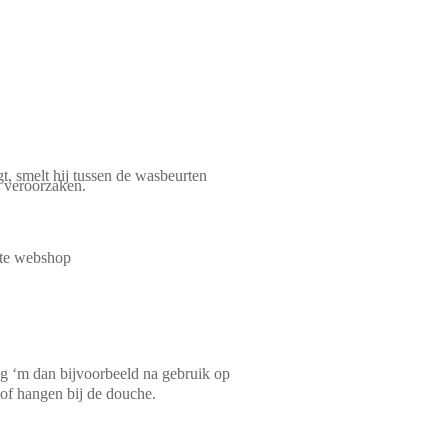
gt, smelt hij tussen de wasbeurten
ng veroorzaken.
eg ‘m dan bijvoorbeeld na gebruik op
 of hangen bij de douche.