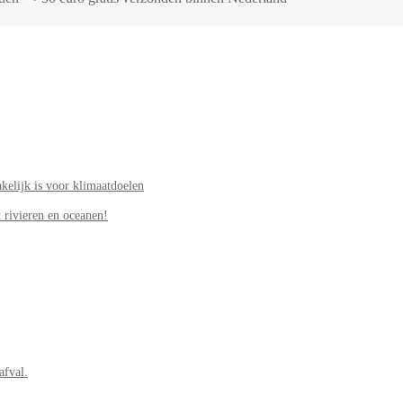
elijk is voor klimaatdoelen
 rivieren en oceanen!
afval.