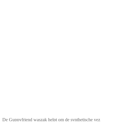
De Guppyfriend waszak helpt om de synthetische vez