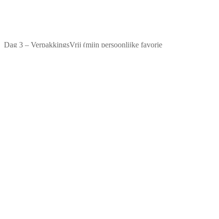
Dag 3 – VerpakkingsVrij (mijn persoonlijke favorie