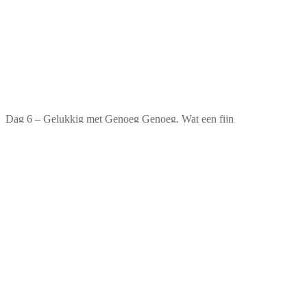
Dag 6 – Gelukkig met Genoeg Genoeg. Wat een fijn