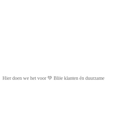
Hier doen we het voor 💚 Blije klanten én duurzame