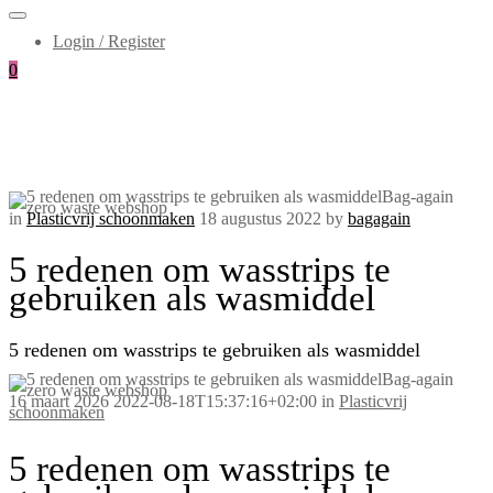
Login / Register
0
in
Plasticvrij schoonmaken
18 augustus 2022
by
bagagain
5 redenen om wasstrips te
gebruiken als wasmiddel
5 redenen om wasstrips te gebruiken als wasmiddel
16 maart 2026
2022-08-18T15:37:16+02:00
in
Plasticvrij
schoonmaken
5 redenen om wasstrips te