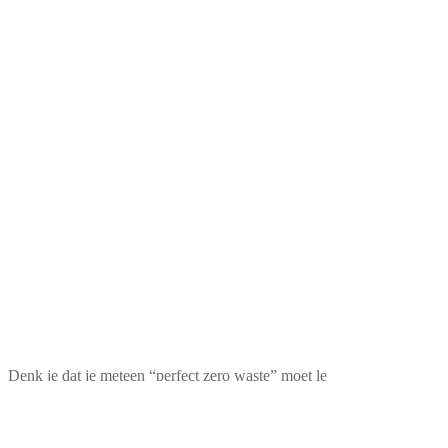
Denk je dat je meteen “perfect zero waste” moet le