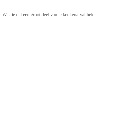
Wist je dat een groot deel van je keukenafval hele