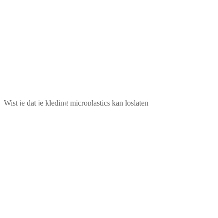
Wist je dat je kleding microplastics kan loslaten