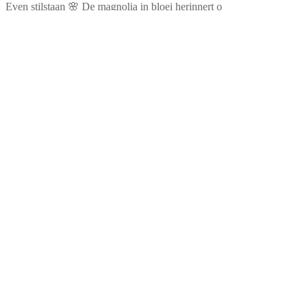
Even stilstaan 🌸 De magnolia in bloei herinnert o