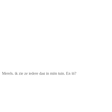
Merels, ik zie ze iedere dag in mijn tuin. En jij?