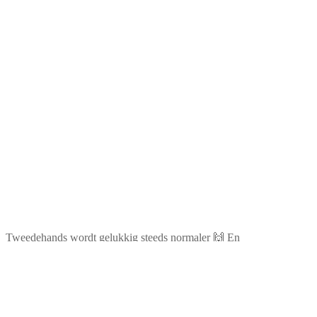
Tweedehands wordt gelukkig steeds normaler 🙌 En