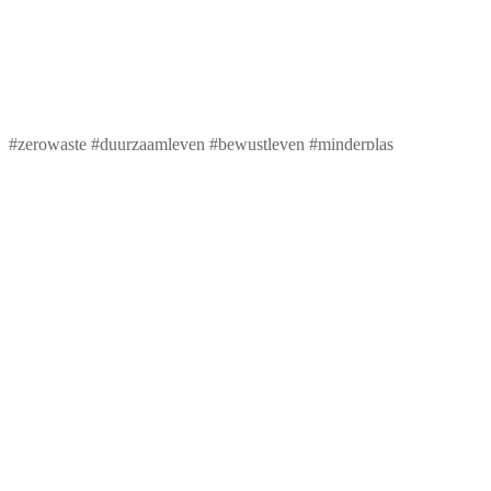
#zerowaste #duurzaamleven #bewustleven #minderplas