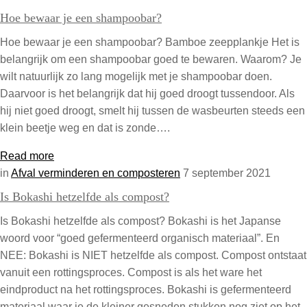
Hoe bewaar je een shampoobar?
Hoe bewaar je een shampoobar? Bamboe zeepplankje Het is
belangrijk om een shampoobar goed te bewaren. Waarom? Je
wilt natuurlijk zo lang mogelijk met je shampoobar doen.
Daarvoor is het belangrijk dat hij goed droogt tussendoor. Als
hij niet goed droogt, smelt hij tussen de wasbeurten steeds een
klein beetje weg en dat is zonde….
Read more
in
Afval verminderen en composteren
7 september 2021
Is Bokashi hetzelfde als compost?
Is Bokashi hetzelfde als compost? Bokashi is het Japanse
woord voor “goed gefermenteerd organisch materiaal”. En
NEE: Bokashi is NIET hetzelfde als compost. Compost ontstaat
vanuit een rottingsproces. Compost is als het ware het
eindproduct na het rottingsproces. Bokashi is gefermenteerd
materiaal waar je de kleiner gesneden stukken nog ziet op het