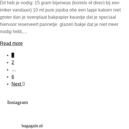
Dit heb je nodig: 15 gram bijenwas (korrels of direct bij een
imker vandaan) 10 ml pure jojoba olie een lapje katoen niet
groter dan je ovenplaat bakpapier kwastje dat je speciaal
hiervoor reserveert pannetje glazen bakje dat je niet meer
nodig hebt,…
Read more
1
2
…
6
Next
Instagram
bagagain.nl