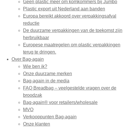
Geen plastic meer om komkommers bij Jumbo
Plastic export uit Nederland aan banden
Europa bereikt akkoord over verpakkingsafval
reductie
De duurzame verpakkingen van de toekomst zijn
herbruikbaar
Europese maatregelen om plastic verpakkingen
terug te dringen.
Over Bag-again
Wie ben ik?
Onze duurzame merken
Bag-again in de media
FAQ Breadbag – veelgestelde vragen over de
broodzak
Bag-again® voor retailers/wholesale
MVO
Verkooppunten Bag-again
Onze klanten