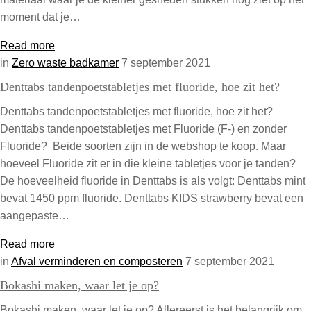
moment dat je…
Read more
in
Zero waste badkamer
7 september 2021
Denttabs tandenpoetstabletjes met fluoride, hoe zit het?
Denttabs tandenpoetstabletjes met fluoride, hoe zit het?
Denttabs tandenpoetstabletjes met Fluoride (F-) en zonder
Fluoride? Beide soorten zijn in de webshop te koop. Maar
hoeveel Fluoride zit er in die kleine tabletjes voor je tanden?
De hoeveelheid fluoride in Denttabs is als volgt: Denttabs mint
bevat 1450 ppm fluoride. Denttabs KIDS strawberry bevat een
aangepaste…
Read more
in
Afval verminderen en composteren
7 september 2021
Bokashi maken, waar let je op?
Bokashi maken, waar let je op? Allereerst is het belangrijk om