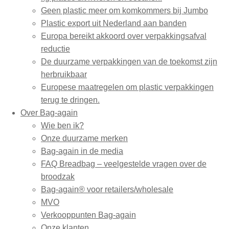
Geen plastic meer om komkommers bij Jumbo
Plastic export uit Nederland aan banden
Europa bereikt akkoord over verpakkingsafval
reductie
De duurzame verpakkingen van de toekomst zijn
herbruikbaar
Europese maatregelen om plastic verpakkingen
terug te dringen.
Over Bag-again
Wie ben ik?
Onze duurzame merken
Bag-again in de media
FAQ Breadbag – veelgestelde vragen over de
broodzak
Bag-again® voor retailers/wholesale
MVO
Verkooppunten Bag-again
Onze klanten