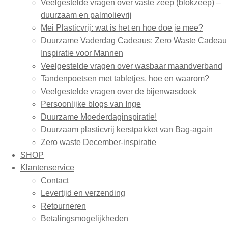
Veelgestelde vragen over vaste zeep (blokzeep) –
duurzaam en palmolievrij
Mei Plasticvrij: wat is het en hoe doe je mee?
Duurzame Vaderdag Cadeaus: Zero Waste Cadeau
Inspiratie voor Mannen
Veelgestelde vragen over wasbaar maandverband
Tandenpoetsen met tabletjes, hoe en waarom?
Veelgestelde vragen over de bijenwasdoek
Persoonlijke blogs van Inge
Duurzame Moederdaginspiratie!
Duurzaam plasticvrij kerstpakket van Bag-again
Zero waste December-inspiratie
SHOP
Klantenservice
Contact
Levertijd en verzending
Retourneren
Betalingsmogelijkheden