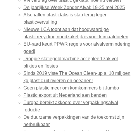
VN verdrag over plastic geklapt, hoe nu verder?
De jaarlijkse Week Zonder Afval: 19-25 mei 2025
Afschaffen plastictaks is stap terug tegen
plasticvervuiling
Nieuwe LCA toont aan dat hoogwaardige
plasticrecycling noodzakelijk is voor klimaatdoelen
EU-raad keurt PPWR regels voor afvalvermindering
goed!
Droppie statiegeldmachine accepteert zak vol
blikjes en flesjes
Sinds 2019 viste The Ocean Clean-up al 10 miljoen
kg plastic uit rivieren en oceanen!
Geen plastic meer om komkommers bij Jumbo
Plastic export uit Nederland aan banden
Europa bereikt akkoord over verpakkingsafval
reductie
De duurzame verpakkingen van de toekomst zijn
herbruikbaar