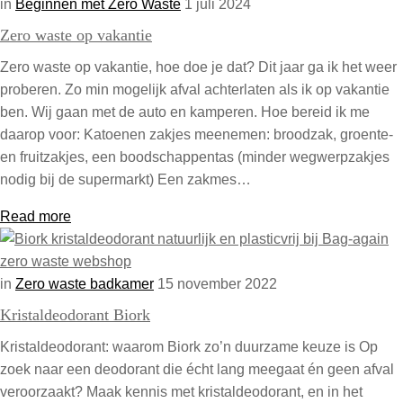
in
Beginnen met Zero Waste
1 juli 2024
Zero waste op vakantie
Zero waste op vakantie, hoe doe je dat? Dit jaar ga ik het weer
proberen. Zo min mogelijk afval achterlaten als ik op vakantie
ben. Wij gaan met de auto en kamperen. Hoe bereid ik me
daarop voor: Katoenen zakjes meenemen: broodzak, groente-
en fruitzakjes, een boodschappentas (minder wegwerpzakjes
nodig bij de supermarkt) Een zakmes…
Read more
in
Zero waste badkamer
15 november 2022
Kristaldeodorant Biork
Kristaldeodorant: waarom Biork zo’n duurzame keuze is Op
zoek naar een deodorant die écht lang meegaat én geen afval
veroorzaakt? Maak kennis met kristaldeodorant, en in het