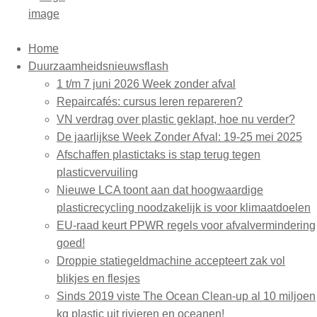
Home
Duurzaamheidsnieuwsflash
1 t/m 7 juni 2026 Week zonder afval
Repaircafés: cursus leren repareren?
VN verdrag over plastic geklapt, hoe nu verder?
De jaarlijkse Week Zonder Afval: 19-25 mei 2025
Afschaffen plastictaks is stap terug tegen
plasticvervuiling
Nieuwe LCA toont aan dat hoogwaardige
plasticrecycling noodzakelijk is voor klimaatdoelen
EU-raad keurt PPWR regels voor afvalvermindering
goed!
Droppie statiegeldmachine accepteert zak vol
blikjes en flesjes
Sinds 2019 viste The Ocean Clean-up al 10 miljoen
kg plastic uit rivieren en oceanen!