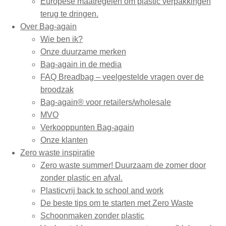
Europese maatregelen om plastic verpakkingen
terug te dringen.
Over Bag-again
Wie ben ik?
Onze duurzame merken
Bag-again in de media
FAQ Breadbag – veelgestelde vragen over de
broodzak
Bag-again® voor retailers/wholesale
MVO
Verkooppunten Bag-again
Onze klanten
Zero waste inspiratie
Zero waste summer! Duurzaam de zomer door
zonder plastic en afval.
Plasticvrij back to school and work
De beste tips om te starten met Zero Waste
Schoonmaken zonder plastic