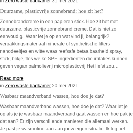
in
Zero waste badkamer
31 mei 2021
Duurzame, plasticvrije zonnebrand: hoe zit het?
Zonnebrandcreme in een papieren stick. Hoe zit het met
duurzame, plasticvrije zonnebrand crème. Dat is niet zo
eenvoudig. Waar let je op en wat vind jij belangrijk?
verpakkingsmateriaal minerale of synthetische filters
nanodeeltjes en witte waas reefsafe betaalbaarheid spray,
stick, blikje, fles welke SPF ingrediënten die irritaties kunnen
geven vegan palmolievrij microplasticvrij Het liefst zou…
Read more
in
Zero waste badkamer
20 mei 2021
Wasbaar maandverband wassen, hoe doe je dat?
Wasbaar maandverband wassen, hoe doe je dat? Waar let je
op als je je wasbaar maandverband gaat wassen en hoe pak je
dat aan? Er zijn verschillende manieren die allemaal werken.
Je past je wasroutine aan aan jouw eigen situatie. Ik leg het