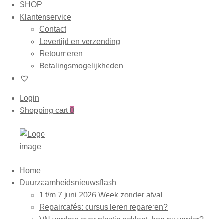
SHOP
Klantenservice
Contact
Levertijd en verzending
Retourneren
Betalingsmogelijkheden
Login
Shopping cart
0
Home
Duurzaamheidsnieuwsflash
1 t/m 7 juni 2026 Week zonder afval
Repaircafés: cursus leren repareren?