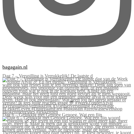
bagagain.nl
Dag 7 – Verspilling is Verrukkelijk! De laatste d
Dag 6 – Gelukkig met Genoeg Genoeg. Wat een fijn