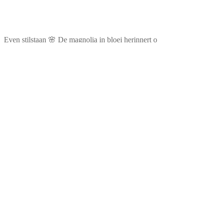
Even stilstaan 🌸 De magnolia in bloei herinnert o