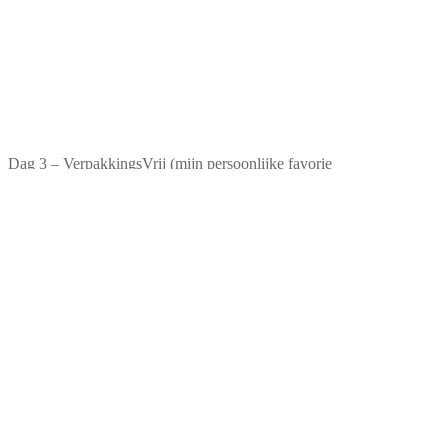
Dag 3 – VerpakkingsVrij (mijn persoonlijke favorie