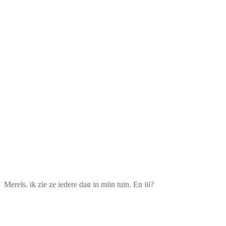
Merels, ik zie ze iedere dag in mijn tuin. En jij?