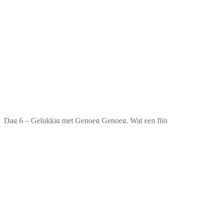
Dag 6 – Gelukkig met Genoeg Genoeg. Wat een fijn