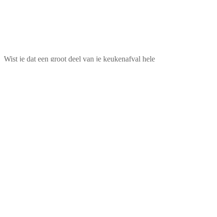
Wist je dat een groot deel van je keukenafval hele