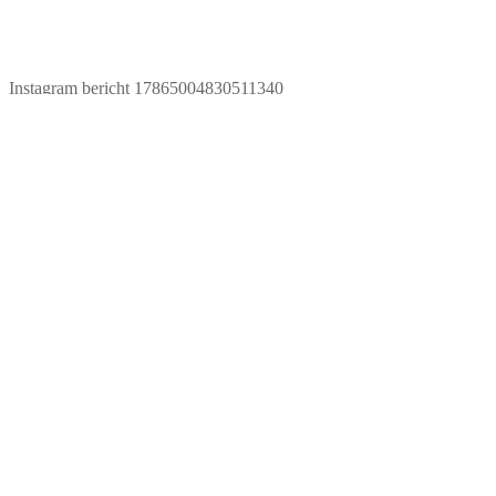
Instagram bericht 17865004830511340