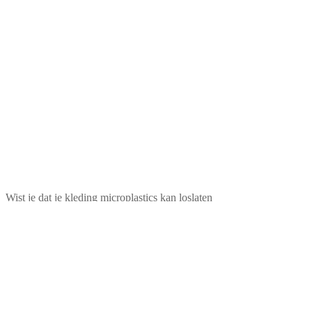
Wist je dat je kleding microplastics kan loslaten