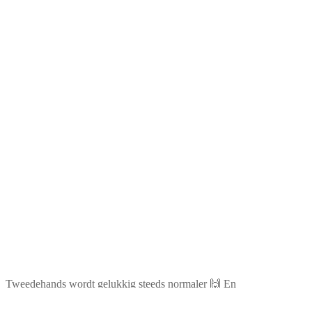
Tweedehands wordt gelukkig steeds normaler 🙌 En