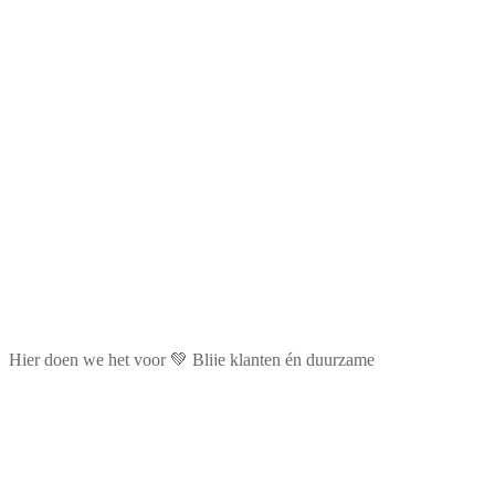
Hier doen we het voor 💚 Blije klanten én duurzame