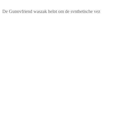
De Guppyfriend waszak helpt om de synthetische vez