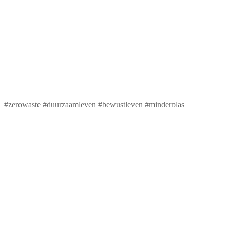
#zerowaste #duurzaamleven #bewustleven #minderplas