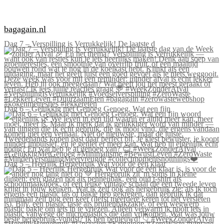
bagagain.nl
Dag 7 – Verspilling is Verrukkelijk! De laatste d
Dag 6 – Gelukkig met Genoeg Genoeg. Wat een fijn
Dag 5 – Heerlijk Hergebruik Wat voor de één klaar