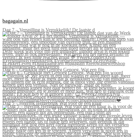
bagagain.nl
Dag 7 – Verspilling is Verrukkelijk! De laatste d
Dag 6 – Gelukkig met Genoeg Genoeg. Wat een fijn
Dag 5 – Heerlijk Hergebruik Wat voor de één klaar