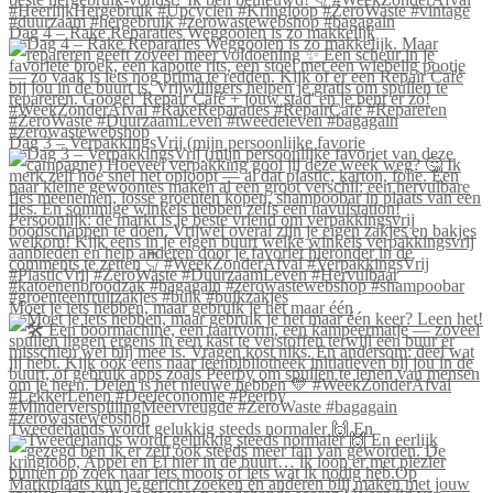
Dag 4 – Rake Reparaties Weggooien is zo makkelijk
Dag 3 – VerpakkingsVrij (mijn persoonlijke favorie
Moet je iets hebben, maar gebruik je het maar één
Tweedehands wordt gelukkig steeds normaler 🙌 En