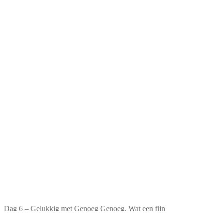
Dag 6 – Gelukkig met Genoeg Genoeg. Wat een fijn