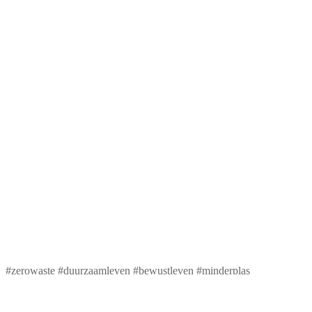
#zerowaste #duurzaamleven #bewustleven #minderplas