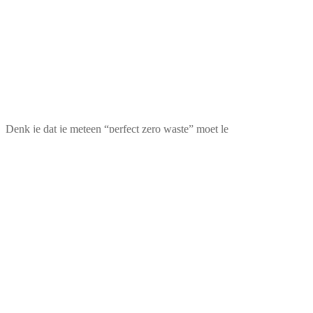
Denk je dat je meteen “perfect zero waste” moet le