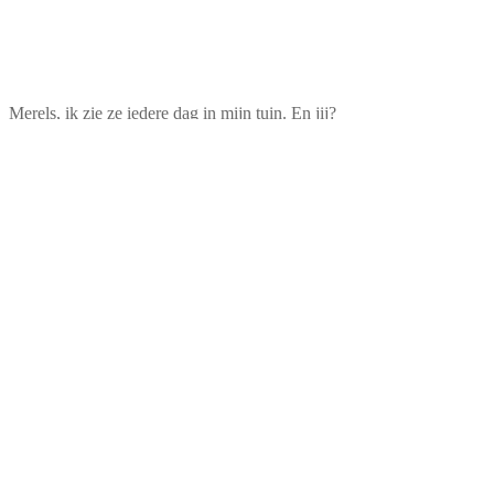
Merels, ik zie ze iedere dag in mijn tuin. En jij?