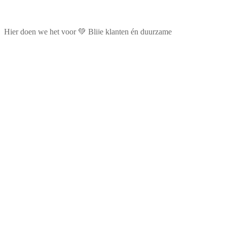
Hier doen we het voor 💚 Blije klanten én duurzame