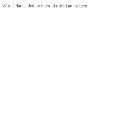
Wist je dat je kleding microplastics kan loslaten