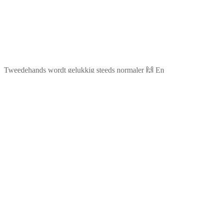
Tweedehands wordt gelukkig steeds normaler 🙌 En