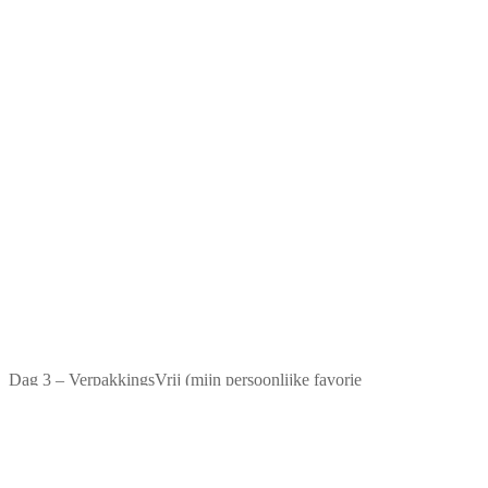
Dag 3 – VerpakkingsVrij (mijn persoonlijke favorie