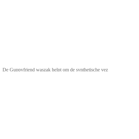
De Guppyfriend waszak helpt om de synthetische vez