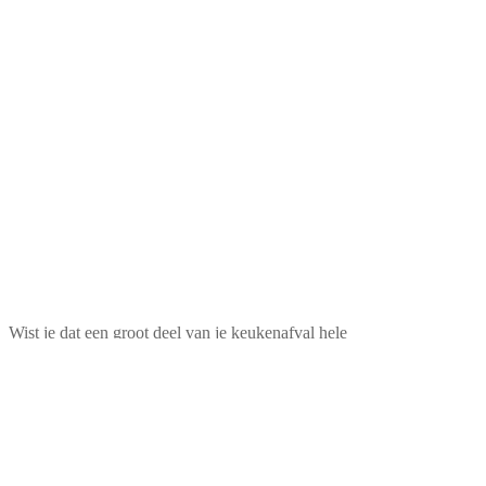
Wist je dat een groot deel van je keukenafval hele