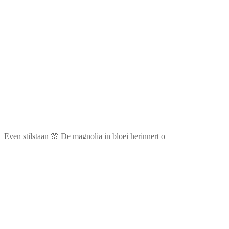
Even stilstaan 🌸 De magnolia in bloei herinnert o