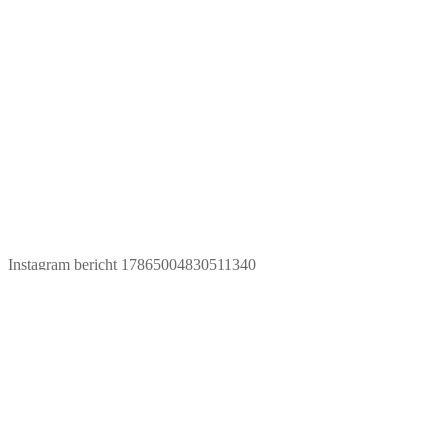
Instagram bericht 17865004830511340