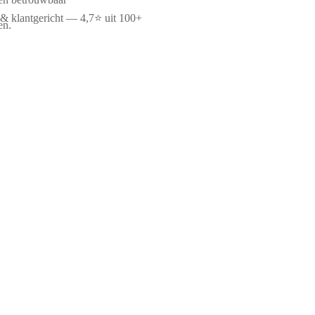
 & klantgericht — 4,7⭐ uit 100+
en.