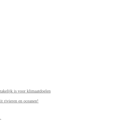
akelijk is voor klimaatdoelen
it rivieren en oceanen!
.