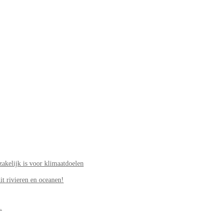
akelijk is voor klimaatdoelen
it rivieren en oceanen!
.