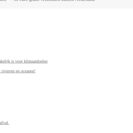
elijk is voor klimaatdoelen
 rivieren en oceanen!
afval.