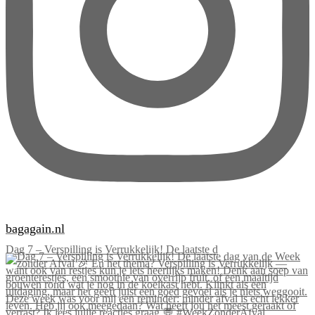
bagagain.nl
Dag 7 – Verspilling is Verrukkelijk! De laatste d