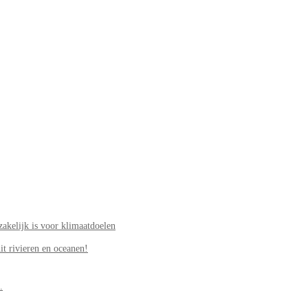
akelijk is voor klimaatdoelen
it rivieren en oceanen!
.