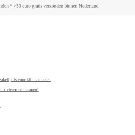
zonden * >50 euro gratis verzonden binnen Nederland
akelijk is voor klimaatdoelen
it rivieren en oceanen!
.