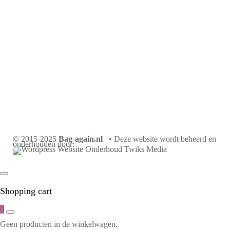
© 2015-2025
Bag-again.nl
• Deze website wordt beheerd en
onderhouden door:
Shopping cart
0
Geen producten in de winkelwagen.