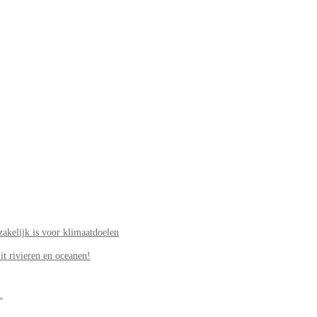
akelijk is voor klimaatdoelen
it rivieren en oceanen!
.