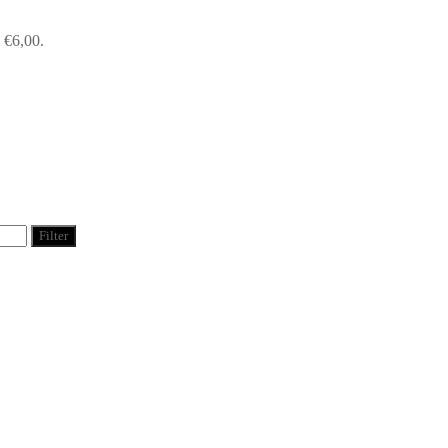
: €6,00.
Filter