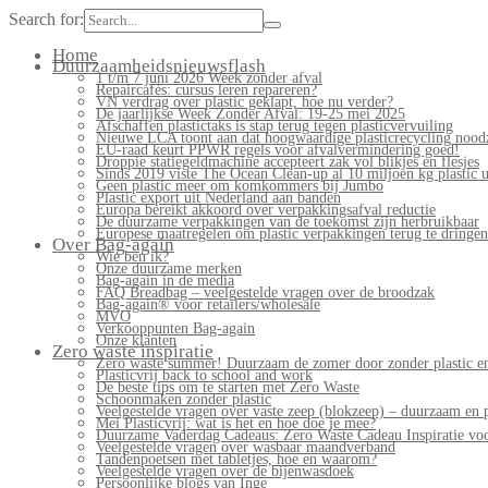
Search for:
Home
Duurzaamheidsnieuwsflash
1 t/m 7 juni 2026 Week zonder afval
Repaircafés: cursus leren repareren?
VN verdrag over plastic geklapt, hoe nu verder?
De jaarlijkse Week Zonder Afval: 19-25 mei 2025
Afschaffen plastictaks is stap terug tegen plasticvervuiling
Nieuwe LCA toont aan dat hoogwaardige plasticrecycling noodz
EU-raad keurt PPWR regels voor afvalvermindering goed!
Droppie statiegeldmachine accepteert zak vol blikjes en flesjes
Sinds 2019 viste The Ocean Clean-up al 10 miljoen kg plastic u
Geen plastic meer om komkommers bij Jumbo
Plastic export uit Nederland aan banden
Europa bereikt akkoord over verpakkingsafval reductie
De duurzame verpakkingen van de toekomst zijn herbruikbaar
Europese maatregelen om plastic verpakkingen terug te dringen
Over Bag-again
Wie ben ik?
Onze duurzame merken
Bag-again in de media
FAQ Breadbag – veelgestelde vragen over de broodzak
Bag-again® voor retailers/wholesale
MVO
Verkooppunten Bag-again
Onze klanten
Zero waste inspiratie
Zero waste summer! Duurzaam de zomer door zonder plastic en
Plasticvrij back to school and work
De beste tips om te starten met Zero Waste
Schoonmaken zonder plastic
Veelgestelde vragen over vaste zeep (blokzeep) – duurzaam en 
Mei Plasticvrij: wat is het en hoe doe je mee?
Duurzame Vaderdag Cadeaus: Zero Waste Cadeau Inspiratie v
Veelgestelde vragen over wasbaar maandverband
Tandenpoetsen met tabletjes, hoe en waarom?
Veelgestelde vragen over de bijenwasdoek
Persoonlijke blogs van Inge