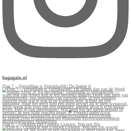
bagagain.nl
Dag 7 – Verspilling is Verrukkelijk! De laatste d
Dag 6 – Gelukkig met Genoeg Genoeg. Wat een fijn