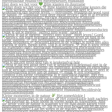
Hier doen we het voor
Blije klanten én duurzame
Denk je dat je meteen “perfect zero waste” moet le
Wist je dat een groot deel van je keukenafval hele
Kleine momentjes in de natuur
Het zomerklokje l