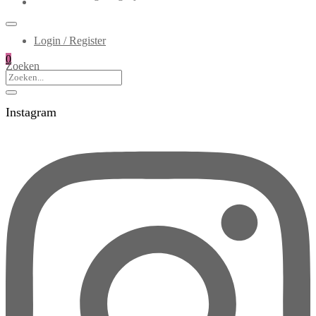
Login / Register
0
Zoeken
Instagram