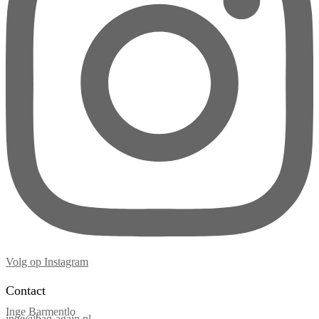
Volg op Instagram
Contact
Inge Barmentlo
inge@bag-again.nl