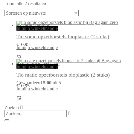
Gesorteerd
Toont alle 2 resultaten
op
nieuwste
In mijn winkelmandje
Tio sonic opzetborstels bioplastic (2 stuks)
€
10,95
In mijn winkelmandje
In mijn winkelmandje
Tio matic opzetborstels bioplastic (2 stuks)
Gewaardeerd
5.00
uit 5
€
10,95
In mijn winkelmandje
Zoeken