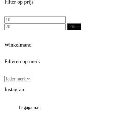
Filter op prijs
Min.
Max.
prijs
prijs
Filter
Winkelmand
Filteren op merk
Instagram
bagagain.nl