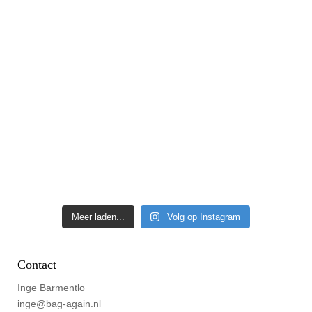
Meer laden...
Volg op Instagram
Contact
Inge Barmentlo
inge@bag-again.nl