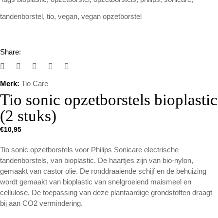
tandenborstel
,
tio
,
vegan
,
vegan opzetborstel
Share:
Merk:
Tio Care
Tio sonic opzetborstels bioplastic
(2 stuks)
€
10,95
Tio sonic opzetborstels voor Philips Sonicare electrische
tandenborstels, van bioplastic. De haartjes zijn van bio-nylon,
gemaakt van castor olie. De ronddraaiende schijf en de behuizing
wordt gemaakt van bioplastic van snelgroeiend maismeel en
cellulose. De toepassing van deze plantaardige grondstoffen draagt
bij aan CO2 vermindering.