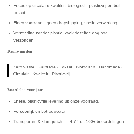
Focus op circulaire kwaliteit: biologisch, plasticvrij en built-
to-last.
Eigen voorraad – geen dropshipping, snelle verwerking.
Verzending zonder plastic, vaak dezelfde dag nog
verzonden.
Kernwaarden:
Zero waste · Fairtrade · Lokaal · Biologisch · Handmade ·
Circulair · Kwaliteit · Plasticvrij
Voordelen voor jou:
Snelle, plasticvrije levering uit onze voorraad.
Persoonlijk en betrouwbaar
Transparant & klantgericht — 4,7⭐ uit 100+ beoordelingen.