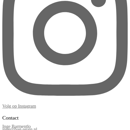
Volg op Instagram
Contact
Inge Barmentlo
inge@bag-again.nl