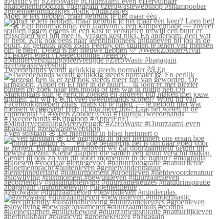
Moet je iets hebben, maar gebruik je het maar één
Tweedehands wordt gelukkig steeds normaler 🙌 En
Even stilstaan 🌸 De magnolia in bloei herinnert o
#zerowaste #duurzaamleven #bewustleven #minderplas