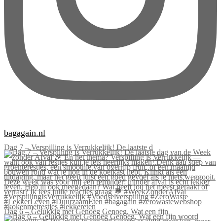
bagagain.nl
Dag 7 – Verspilling is Verrukkelijk! De laatste d
Dag 6 – Gelukkig met Genoeg Genoeg. Wat een fijn