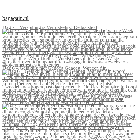
bagagain.nl
Dag 7 – Verspilling is Verrukkelijk! De laatste d
Dag 6 – Gelukkig met Genoeg Genoeg. Wat een fijn
Dag 5 – Heerlijk Hergebruik Wat voor de één klaar