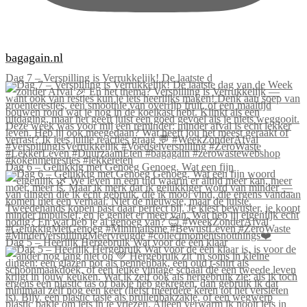
bagagain.nl
Dag 7 – Verspilling is Verrukkelijk! De laatste d
Dag 6 – Gelukkig met Genoeg Genoeg. Wat een fijn
Dag 5 – Heerlijk Hergebruik Wat voor de één klaar