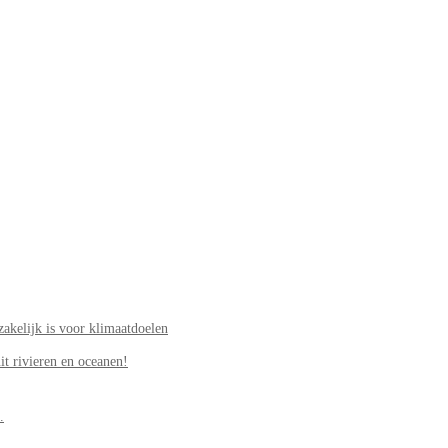
akelijk is voor klimaatdoelen
it rivieren en oceanen!
.