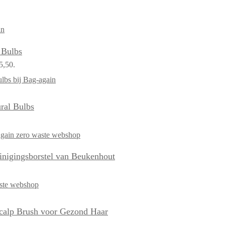
 Bulbs
5,50.
ral Bulbs
inigingsborstel van Beukenhout
Scalp Brush voor Gezond Haar