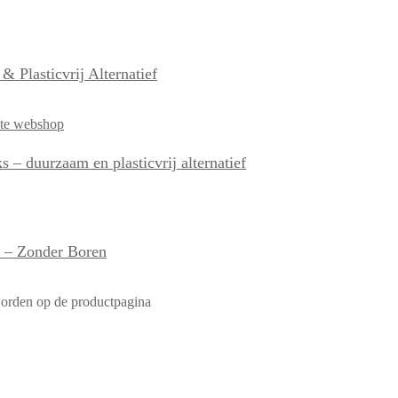
 Plasticvrij Alternatief
– duurzaam en plasticvrij alternatief
c – Zonder Boren
worden op de productpagina