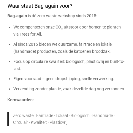
Waar staat Bag-again voor?
Bag‑again
is dé zero waste webshop sinds 2015:
We compenseren onze CO₂-uitstoot door bomen te planten
via Trees for All.
Al sinds 2015 bieden we duurzame, fairtrade en lokale
(handmade) producten, zoals de katoenen broodzak.
Focus op circulaire kwaliteit: biologisch, plasticvrij en built-to-
last.
Eigen voorraad – geen dropshipping, snelle verwerking.
Verzending zonder plastic, vaak dezelfde dag nog verzonden.
Kernwaarden:
Zero waste · Fairtrade · Lokaal · Biologisch · Handmade ·
Circulair · Kwaliteit · Plasticvrij