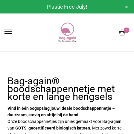
+
Plastic Free July!
0
Bag-again®
boodschappennetje met
korte en lange hengsels
Vind in één oogopslag jouw ideale boodschappennetje –
duurzaam, stevig en altijd bij de hand.
Onze boodschappennetjes zijn uniek gemaakt voor Bag-again
van
GOTS-gecertificeerd biologisch katoen
. Met zowel korte