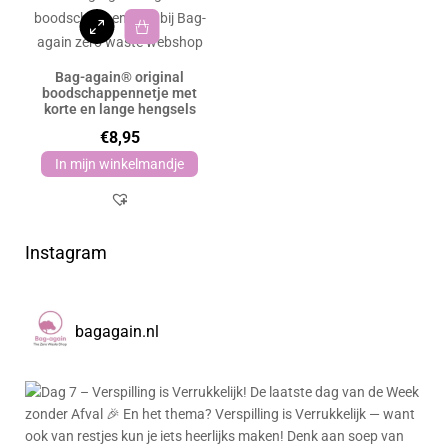
Bag-again® original
boodschappennetje met
korte en lange hengsels
€
8,95
In mijn winkelmandje
Instagram
bagagain.nl