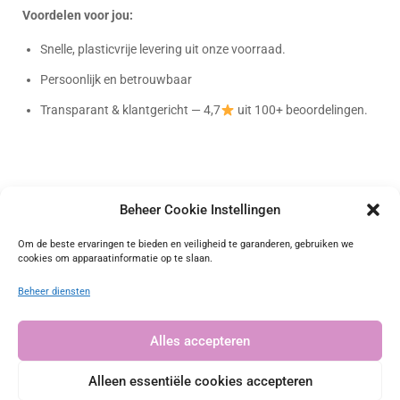
Voordelen voor jou:
Snelle, plasticvrije levering uit onze voorraad.
Persoonlijk en betrouwbaar
Transparant & klantgericht — 4,7
uit 100+ beoordelingen.
Beheer Cookie Instellingen
Bag-again
Om de beste ervaringen te bieden en veiligheid te garanderen, gebruiken we
cookies om apparaatinformatie op te slaan.
Onafhankelijk geverifieerd
Beheer diensten
4.72 waardering
(101 beoordelingen)
Alles accepteren
Alleen essentiële cookies accepteren