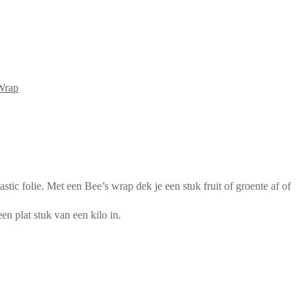
Wrap
tic folie. Met een Bee’s wrap dek je een stuk fruit of groente af of
en plat stuk van een kilo in.