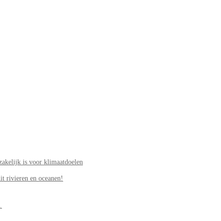
akelijk is voor klimaatdoelen
it rivieren en oceanen!
.