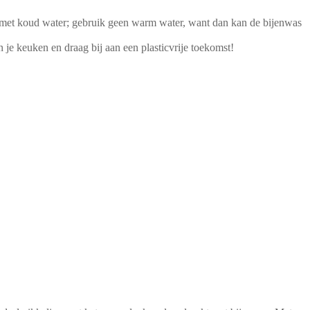
af met koud water; gebruik geen warm water, want dan kan de bijenwas
 je keuken en draag bij aan een plasticvrije toekomst!