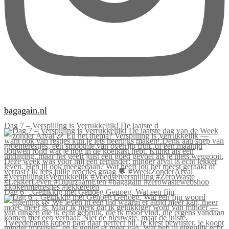
bagagain.nl
Dag 7 – Verspilling is Verrukkelijk! De laatste d
Dag 6 – Gelukkig met Genoeg Genoeg. Wat een fijn