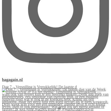
bagagain.nl
Dag 7 – Verspilling is Verrukkelijk! De laatste d