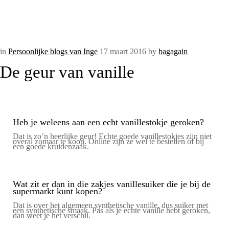
in
Persoonlijke blogs van Inge
17 maart 2016
by
bagagain
De geur van vanille
Heb je weleens aan een echt vanillestokje geroken?
Dat is zo’n heerlijke geur! Echte goede vanillestokjes zijn niet
overal zomaar te koop. Online zijn ze wel te bestellen of bij
een goede kruidenzaak.
Wat zit er dan in die zakjes vanillesuiker die je bij de
supermarkt kunt kopen?
Dat is over het algemeen synthetische vanille, dus suiker met
een synthetische smaak. Pas als je echte vanille hebt geroken,
dan weet je het verschil.