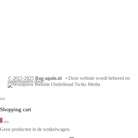
© 2015-2025
Bag-again.nl
• Deze website wordt beheerd en
onderhouden door:
Shopping cart
0
Geen producten in de winkelwagen.