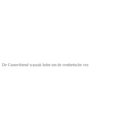
De Guppyfriend waszak helpt om de synthetische vez