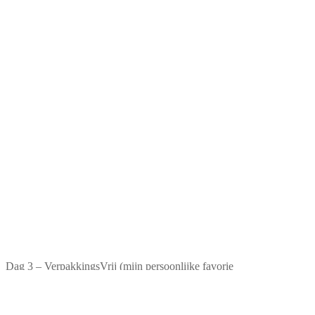
Dag 3 – VerpakkingsVrij (mijn persoonlijke favorie