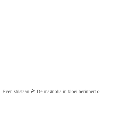
Even stilstaan 🌸 De magnolia in bloei herinnert o