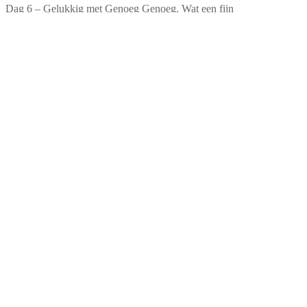
Dag 6 – Gelukkig met Genoeg Genoeg. Wat een fijn