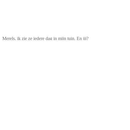
Merels, ik zie ze iedere dag in mijn tuin. En jij?