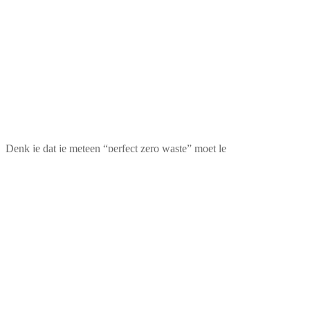
Denk je dat je meteen “perfect zero waste” moet le