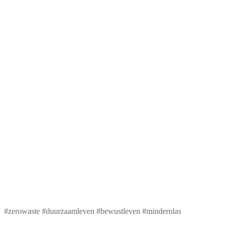
#zerowaste #duurzaamleven #bewustleven #minderplas