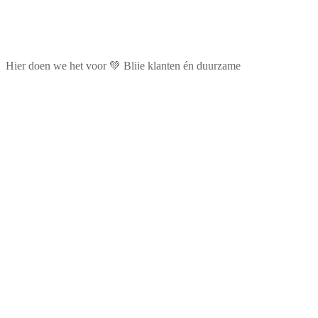
Hier doen we het voor 💚 Blije klanten én duurzame