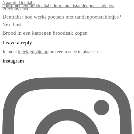
Naar de Denttabs
consumentenbond
denttabs
fluor
tandarts
tandenpoetstabletjes
Previous Post
Denttabs: hoe werkt poetsen met tandenpoetstabletjes?
Next Post
Brood in een katoenen broodzak kopen
Leave a reply
Je moet
ingelogd zijn op
om een reactie te plaatsen.
Instagram