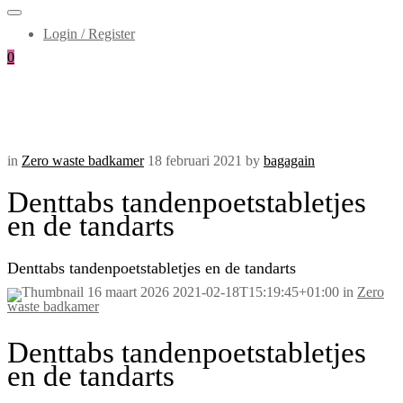
Login / Register
0
in
Zero waste badkamer
18 februari 2021
by
bagagain
Denttabs tandenpoetstabletjes
en de tandarts
Denttabs tandenpoetstabletjes en de tandarts
16 maart 2026
2021-02-18T15:19:45+01:00
in
Zero
waste badkamer
Denttabs tandenpoetstabletjes
en de tandarts