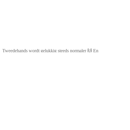
Tweedehands wordt gelukkig steeds normaler 🙌 En