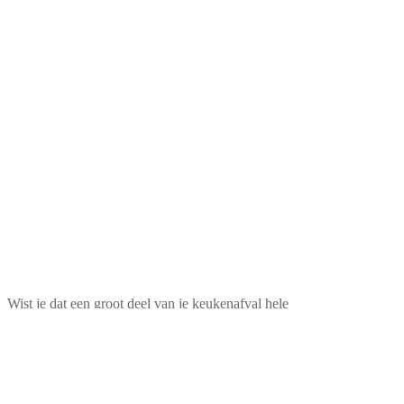
Wist je dat een groot deel van je keukenafval hele