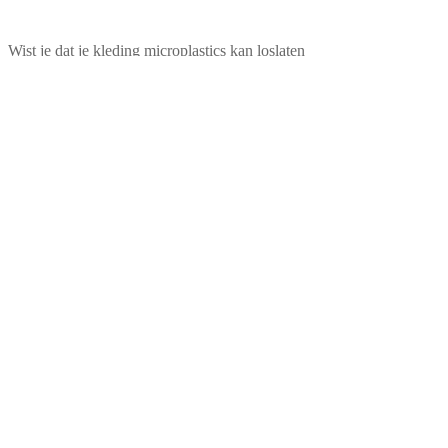
Wist je dat je kleding microplastics kan loslaten