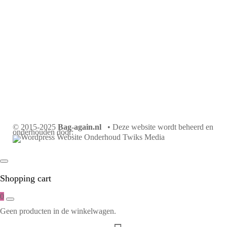
© 2015-2025
Bag-again.nl
• Deze website wordt beheerd en
onderhouden door:
Shopping cart
0
Geen producten in de winkelwagen.