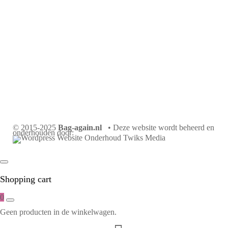
© 2015-2025
Bag-again.nl
• Deze website wordt beheerd en
onderhouden door:
Shopping cart
0
Geen producten in de winkelwagen.