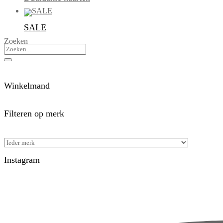
SALE
Zoeken
Winkelmand
Filteren op merk
Instagram