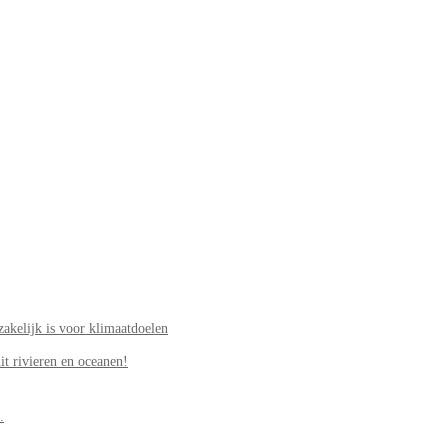
akelijk is voor klimaatdoelen
it rivieren en oceanen!
.