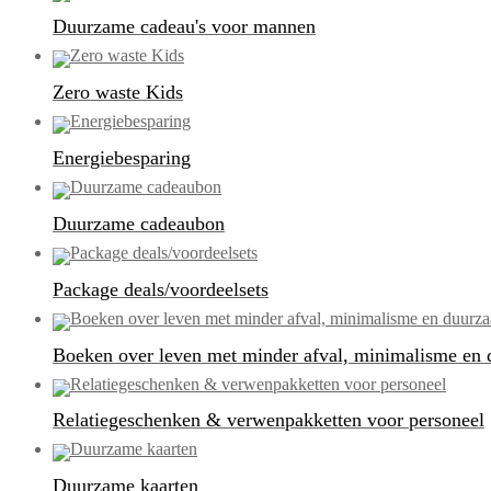
Duurzame cadeau's voor mannen
Zero waste Kids
Energiebesparing
Duurzame cadeaubon
Package deals/voordeelsets
Boeken over leven met minder afval, minimalisme en
Relatiegeschenken & verwenpakketten voor personeel
Duurzame kaarten