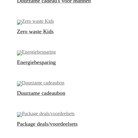
Duurzame cadeau's voor mannen
Zero waste Kids
Energiebesparing
Duurzame cadeaubon
Package deals/voordeelsets