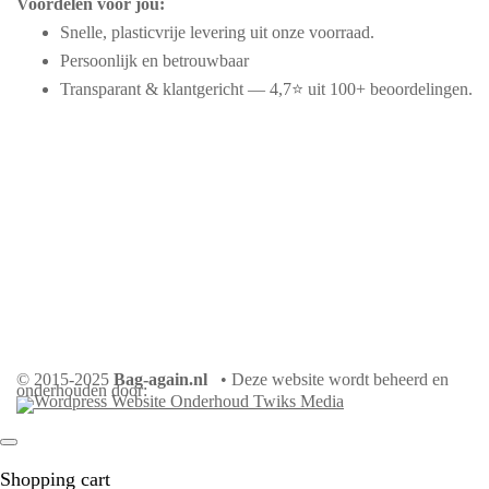
Voordelen voor jou:
Snelle, plasticvrije levering uit onze voorraad.
Persoonlijk en betrouwbaar
Transparant & klantgericht — 4,7⭐ uit 100+ beoordelingen.
© 2015-2025
Bag-again.nl
• Deze website wordt beheerd en
onderhouden door:
Shopping cart