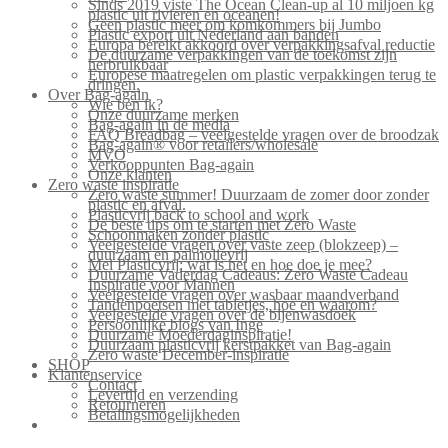
Sinds 2019 viste The Ocean Clean-up al 10 miljoen kg
plastic uit rivieren en oceanen!
Geen plastic meer om komkommers bij Jumbo
Plastic export uit Nederland aan banden
Europa bereikt akkoord over verpakkingsafval reductie
De duurzame verpakkingen van de toekomst zijn
herbruikbaar
Europese maatregelen om plastic verpakkingen terug te
dringen.
Over Bag-again
Wie ben ik?
Onze duurzame merken
Bag-again in de media
FAQ Breadbag – veelgestelde vragen over de broodzak
Bag-again® voor retailers/wholesale
MVO
Verkooppunten Bag-again
Onze klanten
Zero waste inspiratie
Zero waste summer! Duurzaam de zomer door zonder
plastic en afval.
Plasticvrij back to school and work
De beste tips om te starten met Zero Waste
Schoonmaken zonder plastic
Veelgestelde vragen over vaste zeep (blokzeep) –
duurzaam en palmolievrij
Mei Plasticvrij: wat is het en hoe doe je mee?
Duurzame Vaderdag Cadeaus: Zero Waste Cadeau
Inspiratie voor Mannen
Veelgestelde vragen over wasbaar maandverband
Tandenpoetsen met tabletjes, hoe en waarom?
Veelgestelde vragen over de bijenwasdoek
Persoonlijke blogs van Inge
Duurzame Moederdaginspiratie!
Duurzaam plasticvrij kerstpakket van Bag-again
Zero waste December-inspiratie
SHOP
Klantenservice
Contact
Levertijd en verzending
Retourneren
Betalingsmogelijkheden