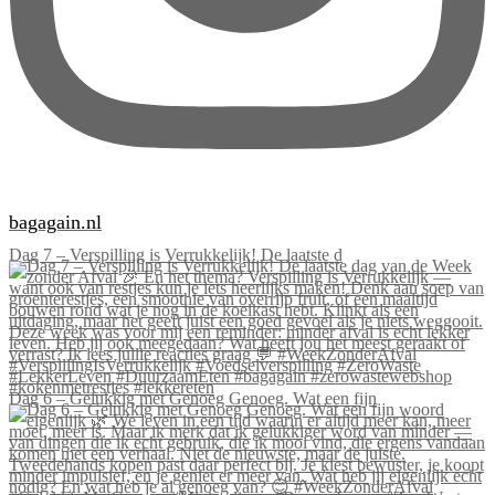
bagagain.nl
Dag 7 – Verspilling is Verrukkelijk! De laatste d
Dag 6 – Gelukkig met Genoeg Genoeg. Wat een fijn