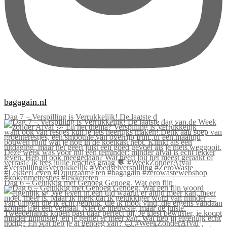
bagagain.nl
Dag 7 – Verspilling is Verrukkelijk! De laatste d
Dag 6 – Gelukkig met Genoeg Genoeg. Wat een fijn